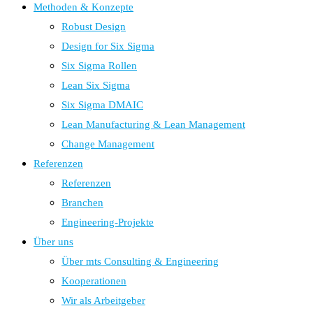
Methoden & Konzepte
Robust Design
Design for Six Sigma
Six Sigma Rollen
Lean Six Sigma
Six Sigma DMAIC
Lean Manufacturing & Lean Management
Change Management
Referenzen
Referenzen
Branchen
Engineering-Projekte
Über uns
Über mts Consulting & Engineering
Kooperationen
Wir als Arbeitgeber