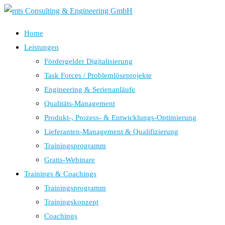
Home
Leistungen
Fördergelder Digitalisierung
Task Forces / Problemlöseprojekte
Engineering & Serienanläufe
Qualitäts-Management
Produkt-, Prozess- & Entwicklungs-Optimierung
Lieferanten-Management & Qualifizierung
Trainingsprogramm
Gratis-Webinare
Trainings & Coachings
Trainingsprogramm
Trainingskonzept
Coachings