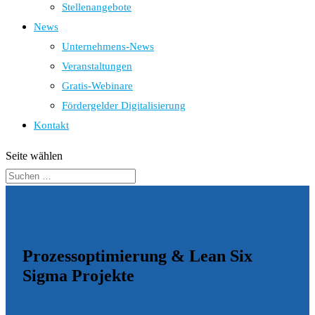
Stellenangebote
News
Unternehmens-News
Veranstaltungen
Gratis-Webinare
Fördergelder Digitalisierung
Kontakt
Seite wählen
Prozessoptimierung & Lean Six
Sigma Projekte