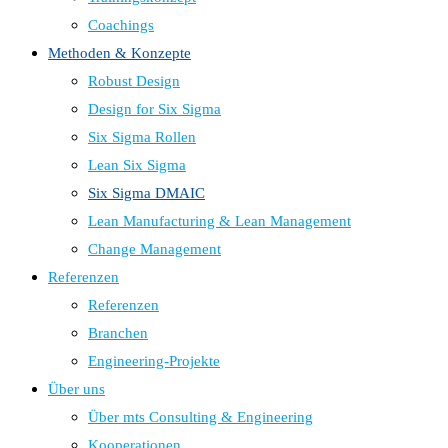
Coachings
Methoden & Konzepte
Robust Design
Design for Six Sigma
Six Sigma Rollen
Lean Six Sigma
Six Sigma DMAIC
Lean Manufacturing & Lean Management
Change Management
Referenzen
Referenzen
Branchen
Engineering-Projekte
Über uns
Über mts Consulting & Engineering
Kooperationen