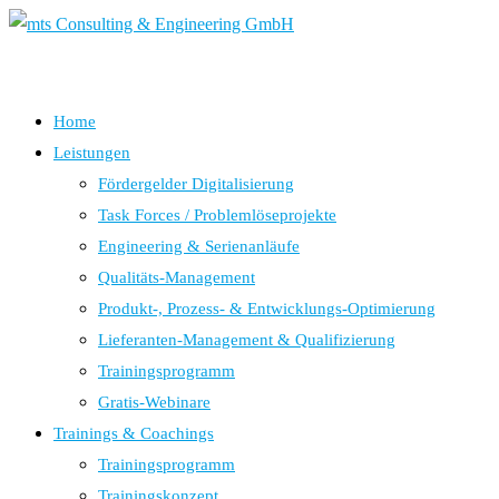
Home
Leistungen
Fördergelder Digitalisierung
Task Forces / Problemlöseprojekte
Engineering & Serienanläufe
Qualitäts-Management
Produkt-, Prozess- & Entwicklungs-Optimierung
Lieferanten-Management & Qualifizierung
Trainingsprogramm
Gratis-Webinare
Trainings & Coachings
Trainingsprogramm
Trainingskonzept