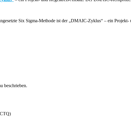
au beschrieben.
 CTQ)