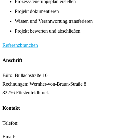
Prozesssteuerungsplan erstellen
Projekt dokumentieren
Wissen und Verantwortung transferieren
Projekt bewerten und abschließen
Referenzbranchen
Anschrift
Büro: Bullachstraße 16
Rechnungen: Wernher-von-Braun-Straße 8
82256 Fürstenfeldbruck
Kontakt
Telefon:
+49 (0) 8141-88 84 03-0
Email:
kontakt@mts-contech.com