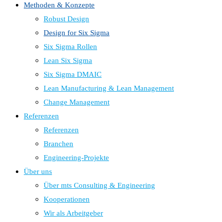
Methoden & Konzepte
Robust Design
Design for Six Sigma
Six Sigma Rollen
Lean Six Sigma
Six Sigma DMAIC
Lean Manufacturing & Lean Management
Change Management
Referenzen
Referenzen
Branchen
Engineering-Projekte
Über uns
Über mts Consulting & Engineering
Kooperationen
Wir als Arbeitgeber