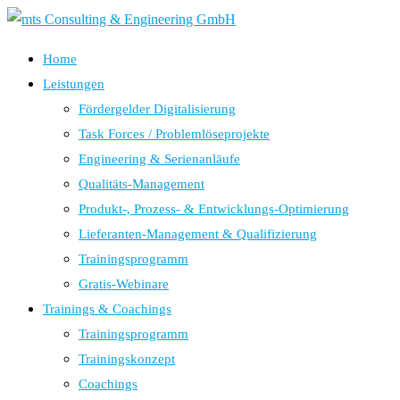
Home
Leistungen
Fördergelder Digitalisierung
Task Forces / Problemlöseprojekte
Engineering & Serienanläufe
Qualitäts-Management
Produkt-, Prozess- & Entwicklungs-Optimierung
Lieferanten-Management & Qualifizierung
Trainingsprogramm
Gratis-Webinare
Trainings & Coachings
Trainingsprogramm
Trainingskonzept
Coachings