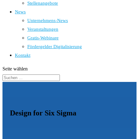
Stellenangebote
News
Unternehmens-News
Veranstaltungen
Gratis-Webinare
Fördergelder Digitalisierung
Kontakt
Seite wählen
Design for Six Sigma