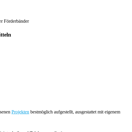
er Förderbänder
tteln
ssenen
Projekten
bestmöglich aufgestellt, ausgestattet mit eigenem