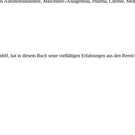
aus Automobilindustrie, Maschinen-/Anlagenbau, Pharma, Chemie, Med
H, hat in diesem Buch seine vielfältigen Erfahrungen aus den Bereich