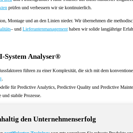
kten
prüfen und verbessern wir sie kontinuierlich.
uktion, Montage und an den Linien nieder. Wir übernehmen die methodis
litäts
– und
Lieferantenmanagement
haben wir solide langjährige Erfa
KI-System Analyser®
ssfaktoren führen zu einer Komplexität, die sich mit dem konventionell
®
.
elle für Predictive Analytics, Predictive Quality und Predictive Main
und stabile Prozesse.
haltig den Unternehmenserfolg