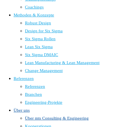
Coachings
Methoden & Konzepte
Robust Design
Design for Six Sigma
Six Sigma Rollen
Lean Six Sigma
Six Sigma DMAIC
Lean Manufacturing & Lean Management
Change Management
Referenzen
Referenzen
Branchen
Engineering-Projekte
Über uns
Über mts Consulting & Engineering
Kooperationen