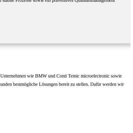
 stabile Prozesse sowie ein präventives Qualitätsmanagement
nen Unternehmen wie BMW und Conti Temic microelectronic sowie
Kunden bestmögliche Lösungen bereit zu stellen. Dafür werden wir