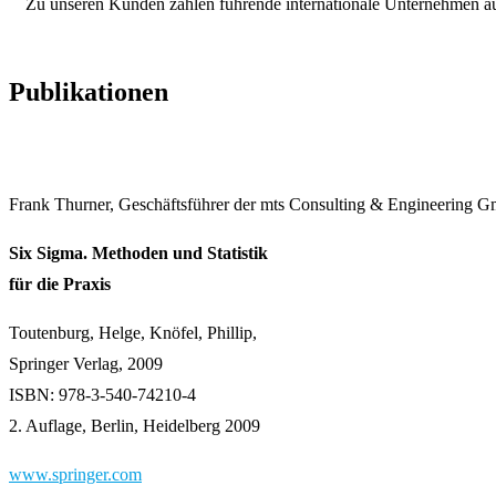
Zu unseren Kunden zählen führende internationale Unternehmen 
Publikationen
Frank Thurner, Geschäftsführer der mts Consulting & Engineering Gmb
Six Sigma. Methoden und Statistik
für die Praxis
Toutenburg, Helge, Knöfel, Phillip,
Springer Verlag, 2009
ISBN: 978-3-540-74210-4
2. Auflage, Berlin, Heidelberg 2009
www.springer.com