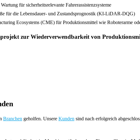
Wartung für sicherheitsrelevante Fahrerassistenzsysteme
größe für die Lebensdauer- und Zustandsprognostik (KI-LiDAR-DQG)
acturing Ecosystems (CME) für Produktionsmittel wie Roboterarme od
projekt zur Wiederverwendbarkeit von Produktionsmi
nden
en
Branchen
geholfen. Unsere
Kunden
sind nach erfolgreich abgeschlo