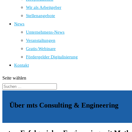
Wir als Arbeitgeber
Stellenangebote
News
Unternehmens-News
Veranstaltungen
Gratis-Webinare
Fördergelder Digitalisierung
Kontakt
Seite wählen
Über mts Consulting & Engineering