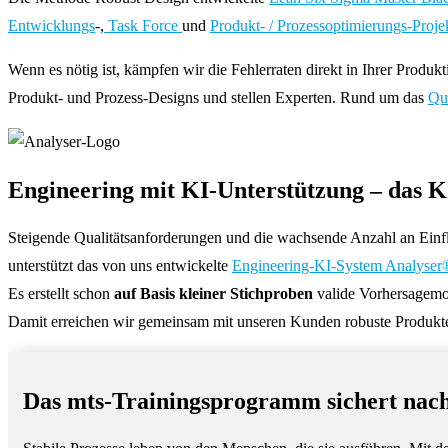
Entwicklungs
-,
Task Force
und
Produkt- / Prozessoptimierungs-Proje
Wenn es nötig ist, kämpfen wir die Fehlerraten direkt in Ihrer Prod
Produkt- und Prozess-Designs und stellen Experten. Rund um das
Qua
Engineering mit KI-Unterstützung – das 
Steigende Qualitätsanforderungen und die wachsende Anzahl an Einflu
unterstützt das von uns entwickelte
Engineering-KI-System Analyser
Es erstellt schon
auf Basis kleiner Stichproben
valide Vorhersagemod
Damit erreichen wir gemeinsam mit unseren Kunden robuste Produkte 
Das mts-Trainingsprogramm sichert nach