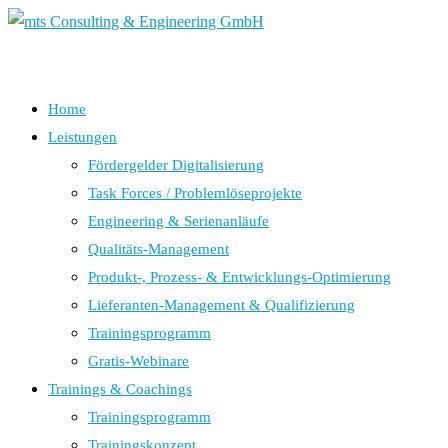
Home
Leistungen
Fördergelder Digitalisierung
Task Forces / Problemlöseprojekte
Engineering & Serienanläufe
Qualitäts-Management
Produkt-, Prozess- & Entwicklungs-Optimierung
Lieferanten-Management & Qualifizierung
Trainingsprogramm
Gratis-Webinare
Trainings & Coachings
Trainingsprogramm
Trainingskonzept