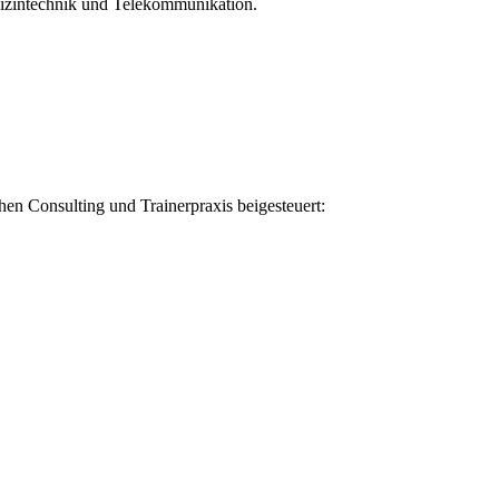
izintechnik und Telekommunikation.
en Consulting und Trainerpraxis beigesteuert: