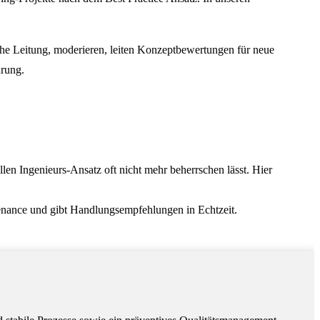
che Leitung, moderieren, leiten Konzeptbewertungen für neue
hrung.
en Ingenieurs-Ansatz oft nicht mehr beherrschen lässt. Hier
tenance und gibt Handlungsempfehlungen in Echtzeit.