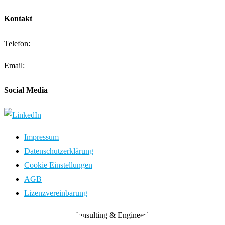
Kontakt
Telefon:
+49 (0) 8141-88 84 03-0
Email:
kontakt@mts-contech.com
Social Media
Impressum
Datenschutzerklärung
Cookie Einstellungen
AGB
Lizenzvereinbarung
Copyright 2016 | mts Consulting & Engineering GmbH. All Rights