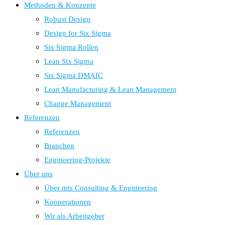
Methoden & Konzepte
Robust Design
Design for Six Sigma
Six Sigma Rollen
Lean Six Sigma
Six Sigma DMAIC
Lean Manufacturing & Lean Management
Change Management
Referenzen
Referenzen
Branchen
Engineering-Projekte
Über uns
Über mts Consulting & Engineering
Kooperationen
Wir als Arbeitgeber