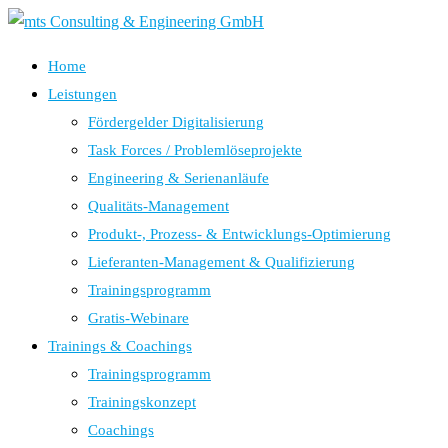
Home
Leistungen
Fördergelder Digitalisierung
Task Forces / Problemlöseprojekte
Engineering & Serienanläufe
Qualitäts-Management
Produkt-, Prozess- & Entwicklungs-Optimierung
Lieferanten-Management & Qualifizierung
Trainingsprogramm
Gratis-Webinare
Trainings & Coachings
Trainingsprogramm
Trainingskonzept
Coachings