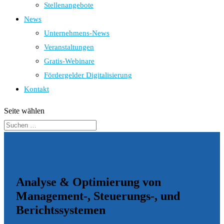
Stellenangebote
News
Unternehmens-News
Veranstaltungen
Gratis-Webinare
Fördergelder Digitalisierung
Kontakt
Seite wählen
Analyse & Optimierung von
Management-, Steuerungs-, und
Berichtssystemen