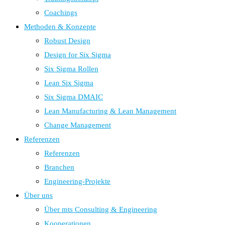
Coachings
Methoden & Konzepte
Robust Design
Design for Six Sigma
Six Sigma Rollen
Lean Six Sigma
Six Sigma DMAIC
Lean Manufacturing & Lean Management
Change Management
Referenzen
Referenzen
Branchen
Engineering-Projekte
Über uns
Über mts Consulting & Engineering
Kooperationen