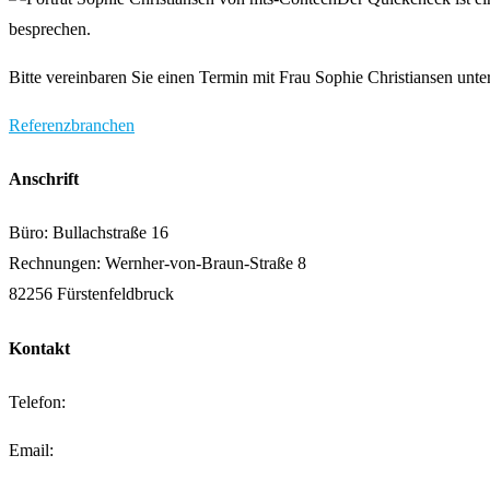
besprechen.
Bitte vereinbaren Sie einen Termin mit Frau Sophie Christiansen unte
Referenzbranchen
Anschrift
Büro: Bullachstraße 16
Rechnungen: Wernher-von-Braun-Straße 8
82256 Fürstenfeldbruck
Kontakt
Telefon:
+49 (0) 8141-88 84 03-0
Email:
kontakt@mts-contech.com