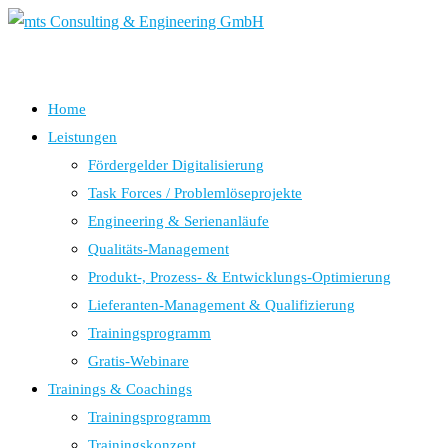
Home
Leistungen
Fördergelder Digitalisierung
Task Forces / Problemlöseprojekte
Engineering & Serienanläufe
Qualitäts-Management
Produkt-, Prozess- & Entwicklungs-Optimierung
Lieferanten-Management & Qualifizierung
Trainingsprogramm
Gratis-Webinare
Trainings & Coachings
Trainingsprogramm
Trainingskonzept