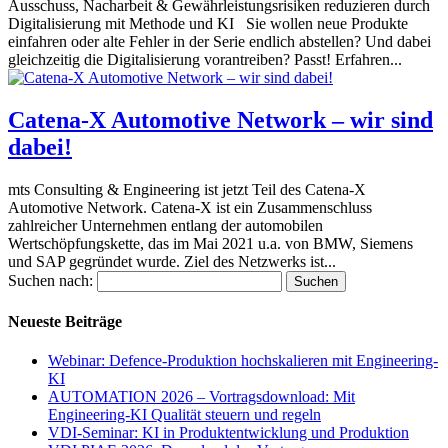
Ausschuss, Nacharbeit & Gewährleistungsrisiken reduzieren durch
Digitalisierung mit Methode und KI Sie wollen neue Produkte
einfahren oder alte Fehler in der Serie endlich abstellen? Und dabei
gleichzeitig die Digitalisierung vorantreiben? Passt! Erfahren...
Catena-X Automotive Network – wir sind
dabei!
mts Consulting & Engineering ist jetzt Teil des Catena-X
Automotive Network. Catena-X ist ein Zusammenschluss
zahlreicher Unternehmen entlang der automobilen
Wertschöpfungskette, das im Mai 2021 u.a. von BMW, Siemens
und SAP gegründet wurde. Ziel des Netzwerks ist...
Suchen nach:
Neueste Beiträge
Webinar: Defence-Produktion hochskalieren mit Engineering-
KI
AUTOMATION 2026 – Vortragsdownload: Mit
Engineering-KI Qualität steuern und regeln
VDI-Seminar: KI in Produktentwicklung und Produktion