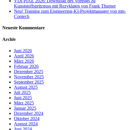
VDI PIAE 2026: Download des Vortrags zu
Kunststoffspritzguss mit Rezyklaten von Frank Thurner
Neu! Training zum Engineering-KI-Projektmanager von mts-
Contech
Neueste Kommentare
Archiv
Juni 2026
April 2026
März 2026
Februar 2026
Dezember 2025
November 2025
September 2025
August 2025
Juli 2025
Juni 2025
März 2025
Januar 2025
Dezember 2024
Oktober 2024
August 2024
Juni 2024