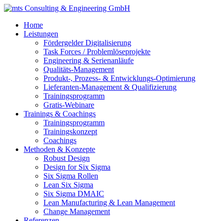
Home
Leistungen
Fördergelder Digitalisierung
Task Forces / Problemlöseprojekte
Engineering & Serienanläufe
Qualitäts-Management
Produkt-, Prozess- & Entwicklungs-Optimierung
Lieferanten-Management & Qualifizierung
Trainingsprogramm
Gratis-Webinare
Trainings & Coachings
Trainingsprogramm
Trainingskonzept
Coachings
Methoden & Konzepte
Robust Design
Design for Six Sigma
Six Sigma Rollen
Lean Six Sigma
Six Sigma DMAIC
Lean Manufacturing & Lean Management
Change Management
Referenzen