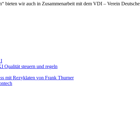
n“ bieten wir auch in Zusammenarbeit mit dem VDI – Verein Deutscher
KI
ualität steuern und regeln
ss mit Rezyklaten von Frank Thurner
ontech