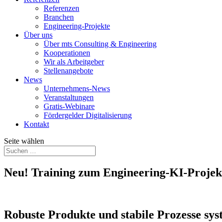
Referenzen
Branchen
Engineering-Projekte
Über uns
Über mts Consulting & Engineering
Kooperationen
Wir als Arbeitgeber
Stellenangebote
News
Unternehmens-News
Veranstaltungen
Gratis-Webinare
Fördergelder Digitalisierung
Kontakt
Seite wählen
Neu! Training zum Engineering-KI-Proje
Robuste Produkte und stabile Prozesse sys