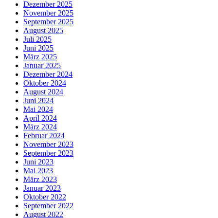
Dezember 2025
November 2025
September 2025
August 2025
Juli 2025
Juni 2025
März 2025
Januar 2025
Dezember 2024
Oktober 2024
August 2024
Juni 2024
Mai 2024
April 2024
März 2024
Februar 2024
November 2023
September 2023
Juni 2023
Mai 2023
März 2023
Januar 2023
Oktober 2022
September 2022
August 2022