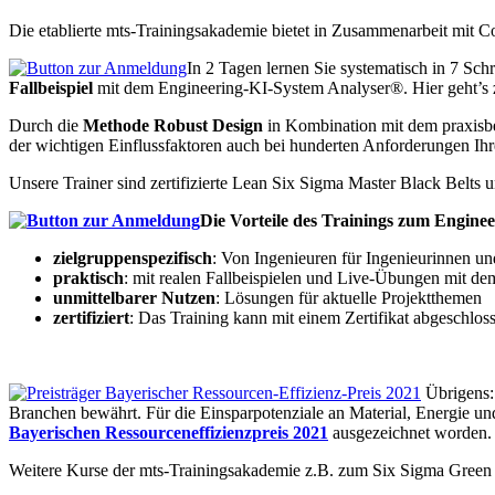
Die etablierte mts-Trainingsakademie bietet in Zusammenarbeit mit
In 2 Tagen lernen Sie systematisch in 7 Sch
Fallbeispiel
mit dem Engineering-KI-System Analyser®. Hier geht’s 
Durch die
Methode Robust Design
in Kombination mit dem praxis
der wichtigen Einflussfaktoren auch bei hunderten Anforderungen Ihre
Unsere Trainer sind zertifizierte Lean Six Sigma Master Black Belts
Die Vorteile des Trainings zum Engine
zielgruppenspezifisch
: Von Ingenieuren für Ingenieurinnen un
praktisch
: mit realen Fallbeispielen und Live-Übungen mit 
unmittelbarer Nutzen
: Lösungen für aktuelle Projektthemen
zertifiziert
: Das Training kann mit einem Zertifikat abgeschlos
Übrigens
Branchen bewährt. Für die Einsparpotenziale an Material, Energie un
Bayerischen Ressourceneffizienzpreis 2021
ausgezeichnet worden.
Weitere Kurse der mts-Trainingsakademie z.B. zum Six Sigma Green