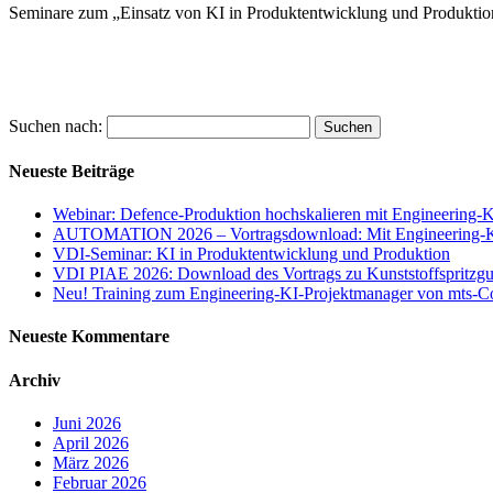
Seminare zum „Einsatz von KI in Produktentwicklung und Produktio
Suchen nach:
Neueste Beiträge
Webinar: Defence-Produktion hochskalieren mit Engineering-
AUTOMATION 2026 – Vortragsdownload: Mit Engineering-KI Q
VDI-Seminar: KI in Produktentwicklung und Produktion
VDI PIAE 2026: Download des Vortrags zu Kunststoffspritzgu
Neu! Training zum Engineering-KI-Projektmanager von mts-C
Neueste Kommentare
Archiv
Juni 2026
April 2026
März 2026
Februar 2026