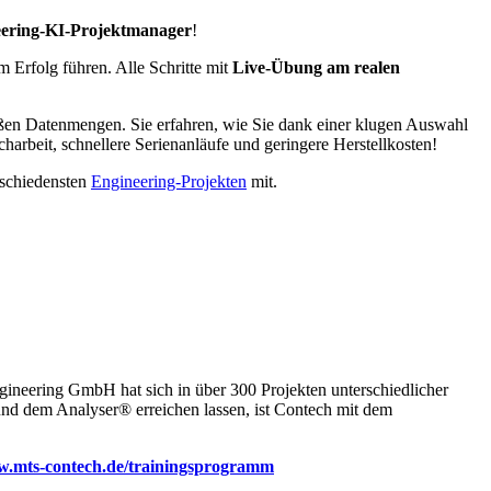
ering-KI-Projektmanager
!
m Erfolg führen. Alle Schritte mit
Live-Übung am realen
ßen Datenmengen. Sie erfahren, wie Sie dank einer klugen Auswahl
harbeit, schnellere Serienanläufe und geringere Herstellkosten!
rschiedensten
Engineering-Projekten
mit.
ineering GmbH hat sich in über 300 Projekten unterschiedlicher
und dem Analyser® erreichen lassen, ist Contech mit dem
w.mts-contech.de/trainingsprogramm