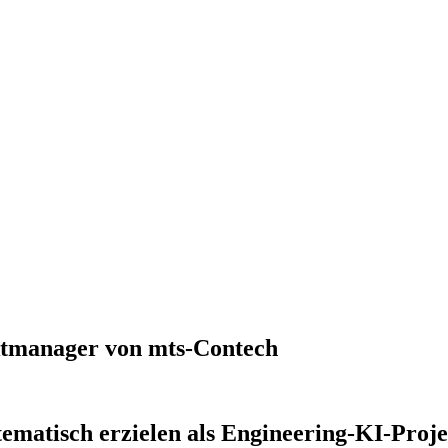
ktmanager von mts-Contech
tematisch erzielen als Engineering-KI-Proj